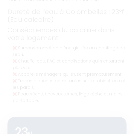
Dureté de l’eau à Colombelles : 23°f
(Eau calcaire)
Conséquences du calcaire dans
votre logement
Surconsommation d’énergie liée au chauffage de
l’eau.
Chauffe-eau, PAC et canalisations qui s’entartrent
plus vite.
Appareils ménagers qui s’usent prématurément.
Traces blanches persistantes sur la robinetterie et
les parois.
Peau sèche, cheveux ternes, linge rêche et moins
confortable.
23