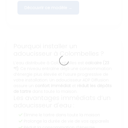
Découvrir ce modèle →
Pourquoi installer un
adoucisseur à Colombelles ?
L’eau distribuée à Colombelles est
calcaire (23
°f)
. Ce niveau entraîne déjà une consommation
d’énergie plus élevée et l’usure progressive de
votre installation. Un adoucisseur ADP Diffusion
assure un
confort immédiat
et
réduit les dépôts
de tartre
dans toute la maison.
Les avantages immédiats d’un
adoucisseur d'eau :
Élimine le tartre dans toute la maison
Prolonge la durée de vie de vos appareils
Réduit la consommation d’énergie