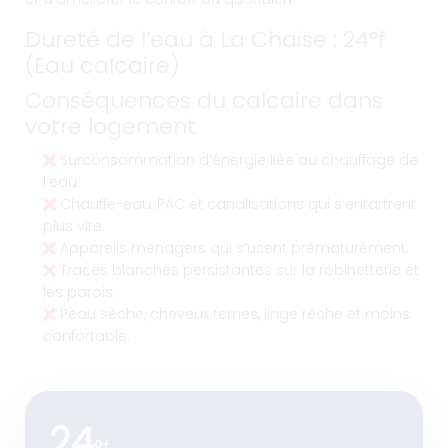
Dureté de l’eau à La Chaise : 24°f
(Eau calcaire)
Conséquences du calcaire dans
votre logement
Surconsommation d’énergie liée au chauffage de
l’eau.
Chauffe-eau, PAC et canalisations qui s’entartrent
plus vite.
Appareils ménagers qui s’usent prématurément.
Traces blanches persistantes sur la robinetterie et
les parois.
Peau sèche, cheveux ternes, linge rêche et moins
confortable.
24