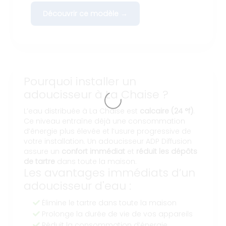
Découvrir ce modèle →
Pourquoi installer un
adoucisseur à La Chaise ?
L’eau distribuée à La Chaise est
calcaire (24 °f)
.
Ce niveau entraîne déjà une consommation
d’énergie plus élevée et l’usure progressive de
votre installation. Un adoucisseur ADP Diffusion
assure un
confort immédiat
et
réduit les dépôts
de tartre
dans toute la maison.
Les avantages immédiats d’un
adoucisseur d'eau :
Élimine le tartre dans toute la maison
Prolonge la durée de vie de vos appareils
Réduit la consommation d’énergie