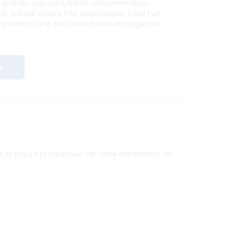
e grande capacité, faible consommation,
et surtout un prix très avantageux. C’est l’un
r profiter d’une eau douce sans engager un
e →
t l’usure progressive de votre installation. Un