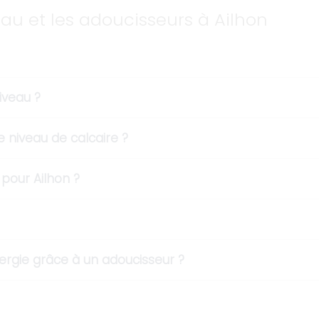
eau et les adoucisseurs à Ailhon
iveau ?
e niveau de calcaire ?
pour Ailhon ?
rgie grâce à un adoucisseur ?