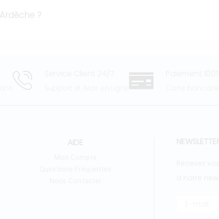
 Ardèche ?
Service Client 24/7
Paiement 100%
 ans
Support et Aide en Ligne
Carte bancair
NEWSLETTE
AIDE
Mon Compte
Recevez vos
Questions Fréquentes
à notre news
Nous Contacter