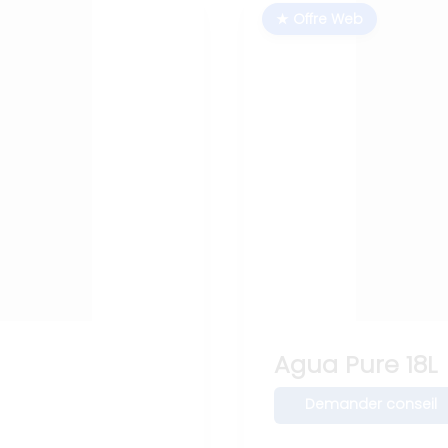
★ Offre Web
Agua Pure 18L
Demander conseil