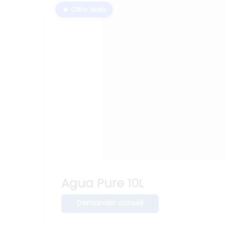
★ Offre Web
Agua Pure 10L
Demander conseil