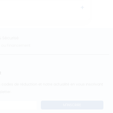
 Sécurisé
e ou Financement
R
 codes de réduction et notre actualité en vous inscrivant
letter.