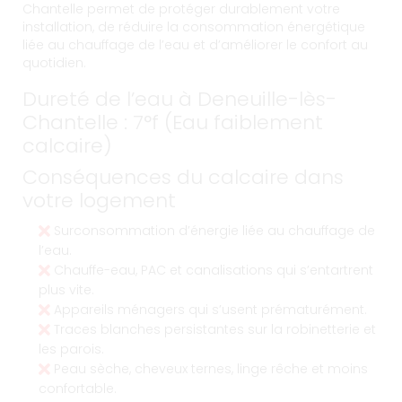
Chantelle permet de protéger durablement votre
installation, de réduire la consommation énergétique
liée au chauffage de l’eau et d’améliorer le confort au
quotidien.
Dureté de l’eau à Deneuille-lès-
Chantelle : 7°f (Eau faiblement
calcaire)
Conséquences du calcaire dans
votre logement
Surconsommation d’énergie liée au chauffage de
l’eau.
Chauffe-eau, PAC et canalisations qui s’entartrent
plus vite.
Appareils ménagers qui s’usent prématurément.
Traces blanches persistantes sur la robinetterie et
les parois.
Peau sèche, cheveux ternes, linge rêche et moins
confortable.