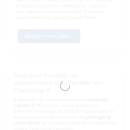
et surtout un prix très avantageux. C’est l’un
des meilleurs choix pour profiter d’une eau
douce sans engager un budget élevé.
Découvrir ce modèle →
Pourquoi installer un
adoucisseur à Deneuille-lès-
Chantelle ?
À Deneuille-lès-Chantelle, l’eau est
faiblement
calcaire (7 °f)
. C’est le moment idéal pour
prévenir l’entartrage avant qu’il n’apparaisse. Un
adoucisseur compact permet de
prolonger la
durée de vie
de vos appareils et de conserver un
confort optimal au quotidien.