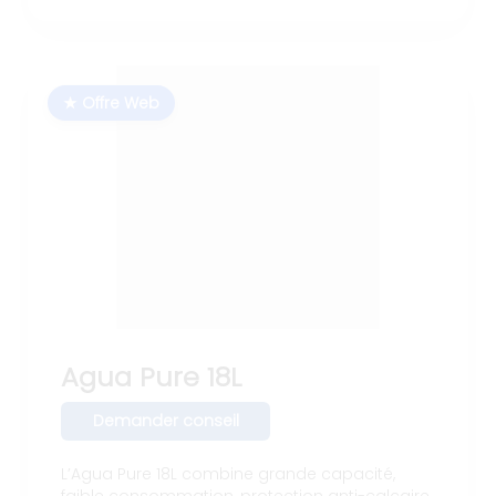
★ Offre Web
Agua Pure 18L
Demander conseil
L’Agua Pure 18L combine grande capacité,
faible consommation, protection anti-calcaire