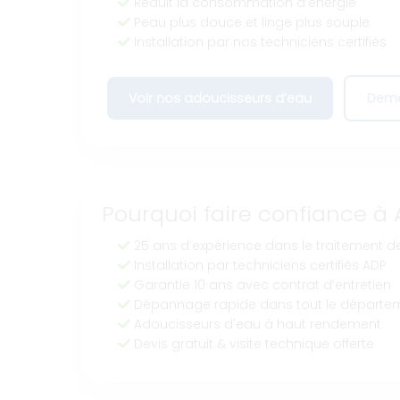
Réduit la consommation d’énergie
Peau plus douce et linge plus souple
Installation par nos techniciens certifiés
Voir nos adoucisseurs d’eau
Dema
Pourquoi faire confiance à 
25 ans d’expérience dans le traitement de
Installation par techniciens certifiés ADP
Garantie 10 ans avec contrat d’entretien
Dépannage rapide dans tout le départe
Adoucisseurs d'eau à haut rendement
Devis gratuit & visite technique offerte