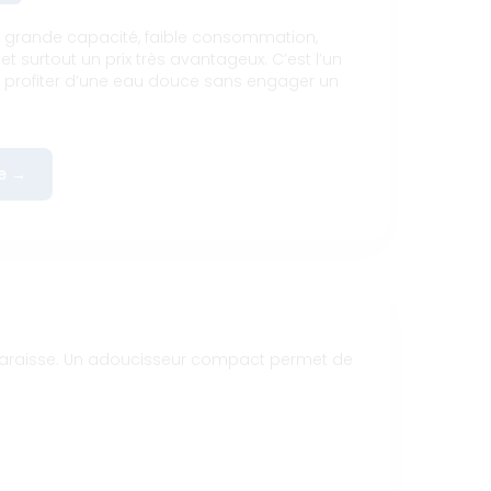
e grande capacité, faible consommation,
et surtout un prix très avantageux. C’est l’un
r profiter d’une eau douce sans engager un
e →
apparaisse. Un adoucisseur compact permet de