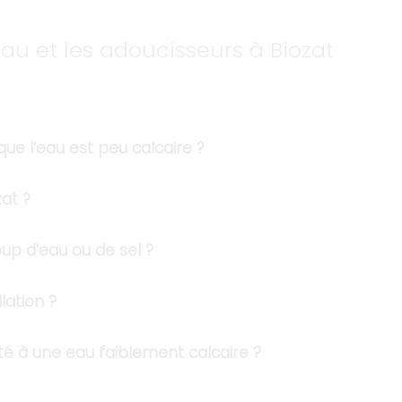
eau et les adoucisseurs à Biozat
que l’eau est peu calcaire ?
at ?
p d’eau ou de sel ?
lation ?
té à une eau faiblement calcaire ?