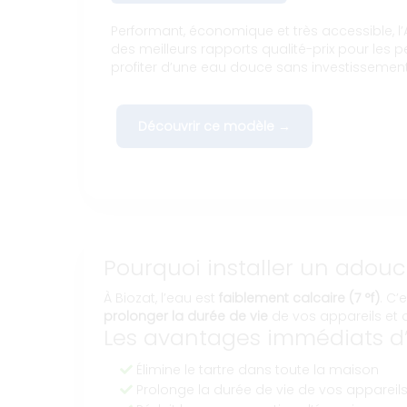
Performant, économique et très accessible, l’A
des meilleurs rapports qualité-prix pour les p
profiter d’une eau douce sans investissemen
Découvrir ce modèle →
Pourquoi installer un adouci
À Biozat, l’eau est
faiblement calcaire (7 °f)
. C’
prolonger la durée de vie
de vos appareils et 
Les avantages immédiats d’
Élimine le tartre dans toute la maison
Prolonge la durée de vie de vos appareil