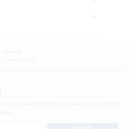
 Sécurisé
e ou Financement
R
 codes de réduction et notre actualité en vous inscrivant
letter.