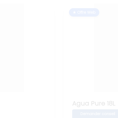
★ Offre Web
Agua Pure 18L
Demander conseil