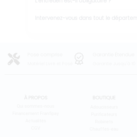
L’entretien est-il obligatoire ?
Intervenez-vous dans tout le départeme
Pose comprise
Garantie Étendue
Matériel Livré et Posé
Garantie Jusqu'à 10
À PROPOS
BOUTIQUE
Qui sommes-nous
Adoucisseurs
Financement Franfipay
Purificateurs
Actualités
Robinets
CGV
Chauffes-eau