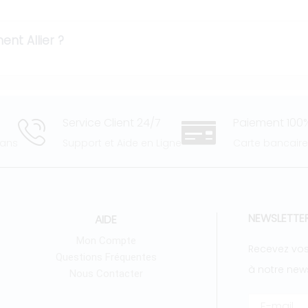
nt Allier ?
Service Client 24/7
Paiement 100%
 ans
Support et Aide en Ligne
Carte bancair
NEWSLETTE
AIDE
Mon Compte
Recevez vos
Questions Fréquentes
à notre news
Nous Contacter