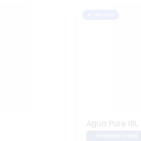
★ Offre Web
Agua Pure 18L
Demander conseil