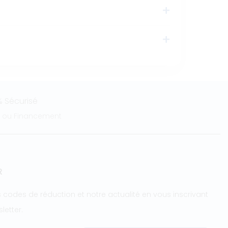
 Sécurisé
e ou Financement
R
 codes de réduction et notre actualité en vous inscrivant
letter.