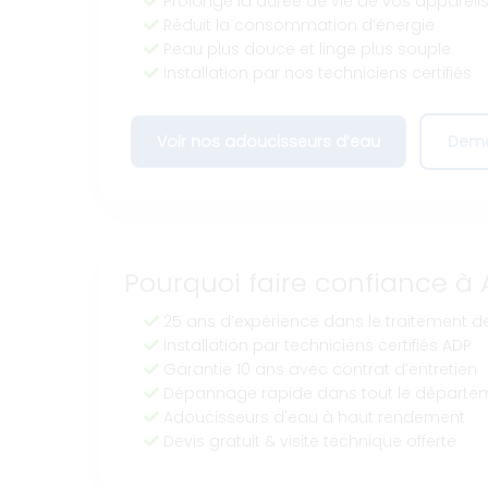
Prolonge la durée de vie de vos appareil
Réduit la consommation d’énergie
Peau plus douce et linge plus souple
Installation par nos techniciens certifiés
Voir nos adoucisseurs d’eau
Dema
Pourquoi faire confiance à 
25 ans d’expérience dans le traitement de
Installation par techniciens certifiés ADP
Garantie 10 ans avec contrat d’entretien
Dépannage rapide dans tout le départe
Adoucisseurs d'eau à haut rendement
Devis gratuit & visite technique offerte