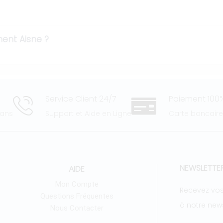
ent Aisne ?
Service Client 24/7
Paiement 100%
 ans
Support et Aide en Ligne
Carte bancair
NEWSLETTE
AIDE
Mon Compte
Recevez vos
Questions Fréquentes
à notre news
Nous Contacter