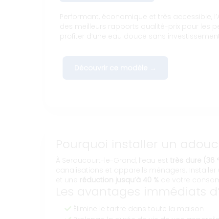
Performant, économique et très accessible, l’A
des meilleurs rapports qualité-prix pour les p
profiter d’une eau douce sans investissemen
Découvrir ce modèle →
Pourquoi installer un adou
À Seraucourt-le-Grand, l’eau est
très dure (36 °
canalisations et appareils ménagers. Installe
et une
réduction jusqu’à 40 %
de votre consomm
Les avantages immédiats d’
Élimine le tartre dans toute la maison