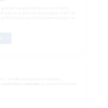
e grande capacité, faible consommation,
et surtout un prix très avantageux. C’est l’un
r profiter d’une eau douce sans engager un
e →
nts : chauffe-eau, pompe à chaleur,
ne
protection maximale
, un confort immédiat