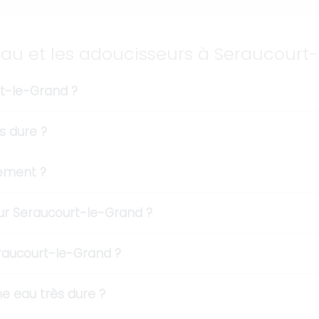
eau et les adoucisseurs à Seraucourt
rt-le-Grand ?
s dure ?
dement ?
r Seraucourt-le-Grand ?
eraucourt-le-Grand ?
e eau très dure ?