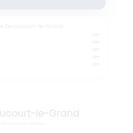
 Seraucourt-le-Grand
36°f
36°f
36°f
36°f
36°f
raucourt-le-Grand
ofessionnels certifiés.