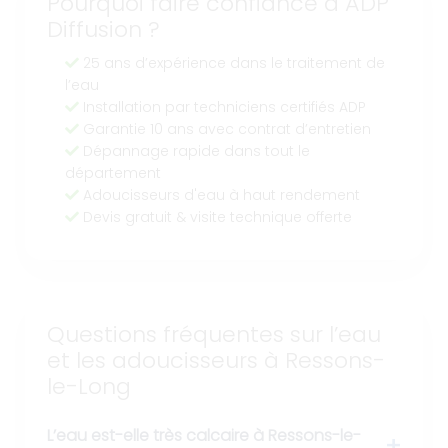
Pourquoi faire confiance à ADP
Diffusion ?
25 ans d’expérience dans le traitement de
l’eau
Installation par techniciens certifiés ADP
Garantie 10 ans avec contrat d’entretien
Dépannage rapide dans tout le
département
Adoucisseurs d'eau à haut rendement
Devis gratuit & visite technique offerte
Questions fréquentes sur l’eau
et les adoucisseurs à Ressons-
le-Long
L’eau est-elle très calcaire à Ressons-le-