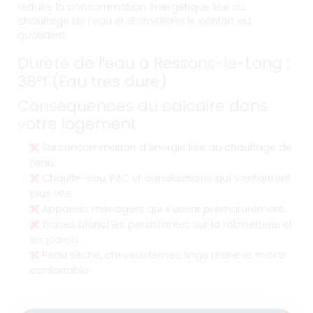
réduire la consommation énergétique liée au
chauffage de l’eau et d’améliorer le confort au
quotidien.
Dureté de l’eau à Ressons-le-Long :
38°f (Eau très dure)
Conséquences du calcaire dans
votre logement
Surconsommation d’énergie liée au chauffage de
l’eau.
Chauffe-eau, PAC et canalisations qui s’entartrent
plus vite.
Appareils ménagers qui s’usent prématurément.
Traces blanches persistantes sur la robinetterie et
les parois.
Peau sèche, cheveux ternes, linge rêche et moins
confortable.