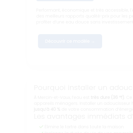
Performant, économique et très accessible, l’A
des meilleurs rapports qualité-prix pour les p
profiter d’une eau douce sans investissemen
Découvrir ce modèle →
Pourquoi installer un adouc
À Mercin-et-Vaux, l’eau est
très dure (36 °f)
. Ce
appareils ménagers. Installer un adoucisseur
jusqu’à 40 %
de votre consommation d’énergie 
Les avantages immédiats d’
Élimine le tartre dans toute la maison