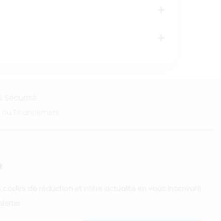
 Sécurisé
e ou Financement
R
 codes de réduction et notre actualité en vous inscrivant
letter.