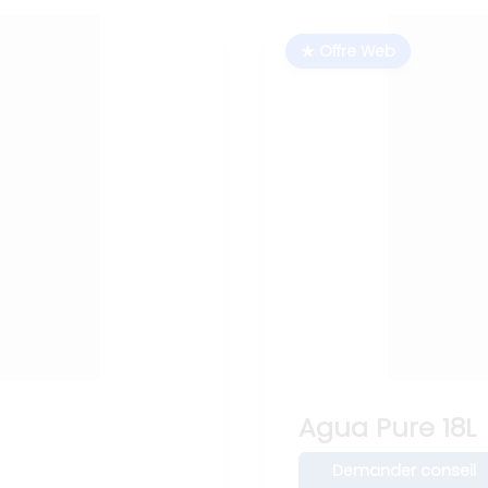
★ Offre Web
Agua Pure 18L
Demander conseil