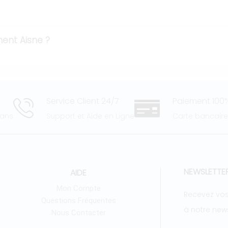
ent Aisne ?
Service Client 24/7
Paiement 100%
 ans
Support et Aide en Ligne
Carte bancair
NEWSLETTE
AIDE
Mon Compte
Recevez vos
Questions Fréquentes
à notre news
Nous Contacter