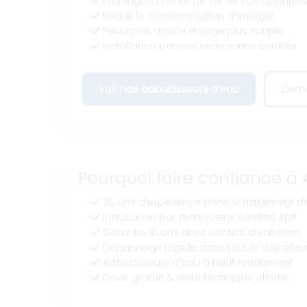
Prolonge la durée de vie de vos appareil
Réduit la consommation d’énergie
Peau plus douce et linge plus souple
Installation par nos techniciens certifiés
Voir nos adoucisseurs d’eau
Dema
Pourquoi faire confiance à 
25 ans d’expérience dans le traitement de
Installation par techniciens certifiés ADP
Garantie 10 ans avec contrat d’entretien
Dépannage rapide dans tout le départe
Adoucisseurs d'eau à haut rendement
Devis gratuit & visite technique offerte