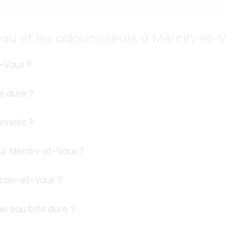
eau et les adoucisseurs à Mercin-et-
t-Vaux ?
s dure ?
dement ?
r Mercin-et-Vaux ?
ercin-et-Vaux ?
e eau très dure ?