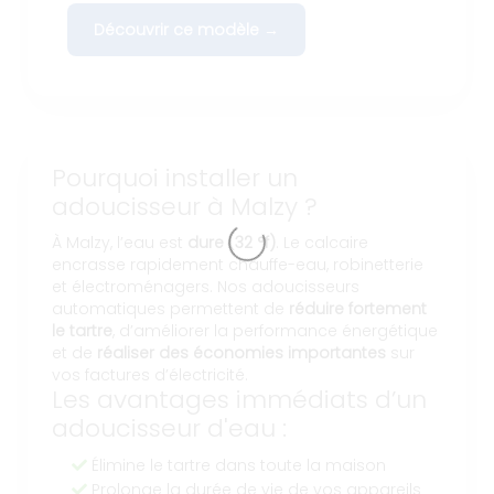
Découvrir ce modèle →
Pourquoi installer un
adoucisseur à Malzy ?
À Malzy, l’eau est
dure (32 °f)
. Le calcaire
encrasse rapidement chauffe-eau, robinetterie
et électroménagers. Nos adoucisseurs
automatiques permettent de
réduire fortement
le tartre
, d’améliorer la performance énergétique
et de
réaliser des économies importantes
sur
vos factures d’électricité.
Les avantages immédiats d’un
adoucisseur d'eau :
Élimine le tartre dans toute la maison
Prolonge la durée de vie de vos appareils