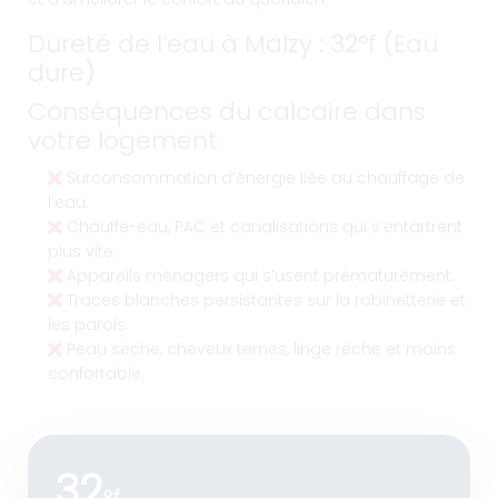
Dureté de l’eau à Malzy : 32°f (Eau
dure)
Conséquences du calcaire dans
votre logement
Surconsommation d’énergie liée au chauffage de
l’eau.
Chauffe-eau, PAC et canalisations qui s’entartrent
plus vite.
Appareils ménagers qui s’usent prématurément.
Traces blanches persistantes sur la robinetterie et
les parois.
Peau sèche, cheveux ternes, linge rêche et moins
confortable.
32