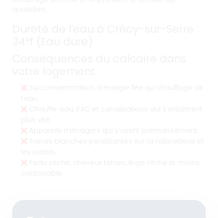
quotidien.
Dureté de l’eau à Crécy-sur-Serre :
34°f (Eau dure)
Conséquences du calcaire dans
votre logement
Surconsommation d’énergie liée au chauffage de
l’eau.
Chauffe-eau, PAC et canalisations qui s’entartrent
plus vite.
Appareils ménagers qui s’usent prématurément.
Traces blanches persistantes sur la robinetterie et
les parois.
Peau sèche, cheveux ternes, linge rêche et moins
confortable.