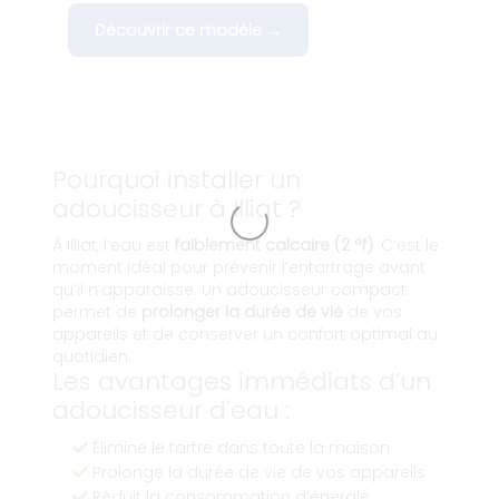
Découvrir ce modèle →
Pourquoi installer un
adoucisseur à Illiat ?
À Illiat, l’eau est
faiblement calcaire (2 °f)
. C’est le
moment idéal pour prévenir l’entartrage avant
qu’il n’apparaisse. Un adoucisseur compact
permet de
prolonger la durée de vie
de vos
appareils et de conserver un confort optimal au
quotidien.
Les avantages immédiats d’un
adoucisseur d'eau :
Élimine le tartre dans toute la maison
Prolonge la durée de vie de vos appareils
Réduit la consommation d’énergie