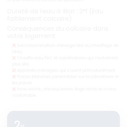
Dureté de l’eau à Illiat : 2°f (Eau
faiblement calcaire)
Conséquences du calcaire dans
votre logement
Surconsommation d’énergie liée au chauffage de
l’eau.
Chauffe-eau, PAC et canalisations qui s’entartrent
plus vite.
Appareils ménagers qui s’usent prématurément.
Traces blanches persistantes sur la robinetterie et
les parois.
Peau sèche, cheveux ternes, linge rêche et moins
confortable.
2