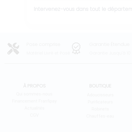
Intervenez-vous dans tout le départem
Pose comprise
Garantie Étendue
Matériel Livré et Posé
Garantie Jusqu'à 10
À PROPOS
BOUTIQUE
Qui sommes-nous
Adoucisseurs
Financement Franfipay
Purificateurs
Actualités
Robinets
CGV
Chauffes-eau