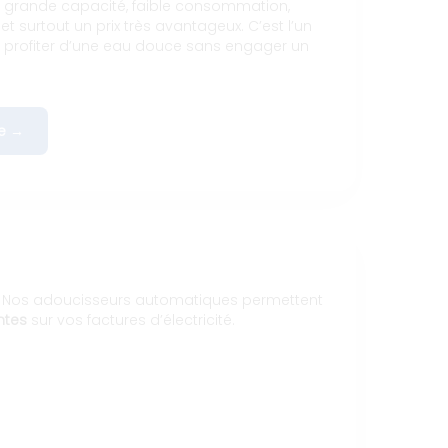
e grande capacité, faible consommation,
et surtout un prix très avantageux. C’est l’un
r profiter d’une eau douce sans engager un
e →
rs. Nos adoucisseurs automatiques permettent
ntes
sur vos factures d’électricité.