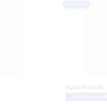
★ Offre Web
Agua Pure 18L
Demander conseil