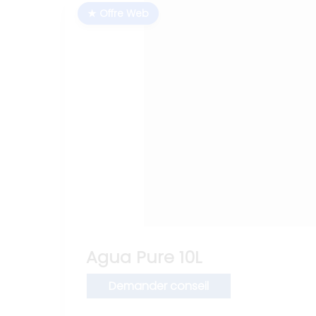
★ Offre Web
Agua Pure 10L
Demander conseil