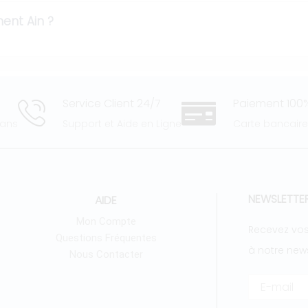
ent Ain ?
Service Client 24/7
Paiement 100%
 ans
Support et Aide en Ligne
Carte bancair
NEWSLETTE
AIDE
Mon Compte
Recevez vos
Questions Fréquentes
à notre news
Nous Contacter