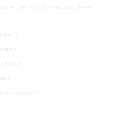
eau et les adoucisseurs à Belley
s dure ?
dement ?
 Belley ?
ley ?
e eau très dure ?