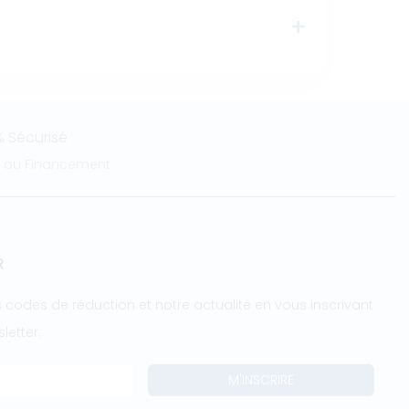
 Sécurisé
e ou Financement
R
 codes de réduction et notre actualité en vous inscrivant
letter.